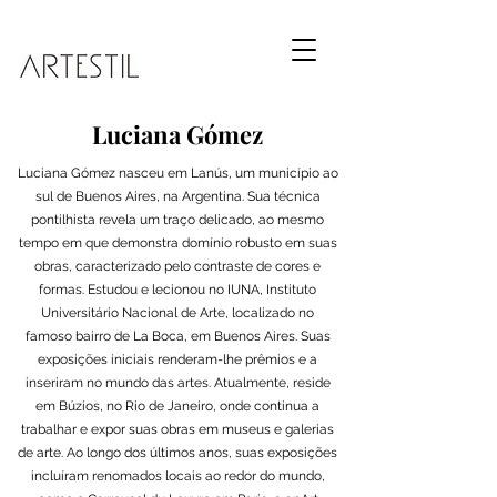
Luciana Gómez
Luciana Gómez nasceu em Lanús, um município ao
sul de Buenos Aires, na Argentina. Sua técnica
pontilhista revela um traço delicado, ao mesmo
tempo em que demonstra domínio robusto em suas
obras, caracterizado pelo contraste de cores e
formas. Estudou e lecionou no IUNA, Instituto
Universitário Nacional de Arte, localizado no
famoso bairro de La Boca, em Buenos Aires. Suas
exposições iniciais renderam-lhe prêmios e a
inseriram no mundo das artes. Atualmente, reside
em Búzios, no Rio de Janeiro, onde continua a
trabalhar e expor suas obras em museus e galerias
de arte. Ao longo dos últimos anos, suas exposições
incluíram renomados locais ao redor do mundo,