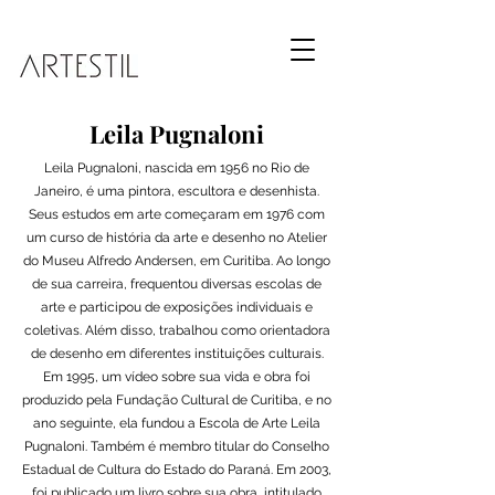
Leila Pugnaloni
Leila Pugnaloni, nascida em 1956 no Rio de
Janeiro, é uma pintora, escultora e desenhista.
Seus estudos em arte começaram em 1976 com
um curso de história da arte e desenho no Atelier
do Museu Alfredo Andersen, em Curitiba. Ao longo
de sua carreira, frequentou diversas escolas de
arte e participou de exposições individuais e
coletivas. Além disso, trabalhou como orientadora
de desenho em diferentes instituições culturais.
Em 1995, um vídeo sobre sua vida e obra foi
produzido pela Fundação Cultural de Curitiba, e no
ano seguinte, ela fundou a Escola de Arte Leila
Pugnaloni. Também é membro titular do Conselho
Estadual de Cultura do Estado do Paraná. Em 2003,
foi publicado um livro sobre sua obra, intitulado