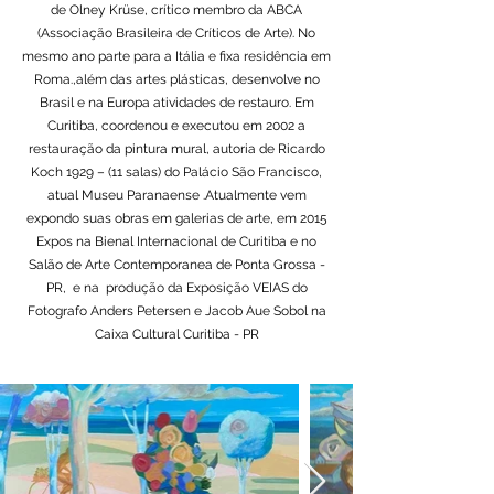
de Olney Krüse, crítico membro da ABCA
(Associação Brasileira de Críticos de Arte). No
mesmo ano parte para a Itália e fixa residência em
Roma.,além das artes plásticas, desenvolve no
Brasil e na Europa atividades de restauro. Em
Curitiba, coordenou e executou em 2002 a
restauração da pintura mural, autoria de Ricardo
Koch 1929 – (11 salas) do Palácio São Francisco,
atual Museu Paranaense .Atualmente vem
expondo suas obras em galerias de arte, em 2015
Expos na Bienal Internacional de Curitiba e no
Salão de Arte Contemporanea de Ponta Grossa -
PR, e na produção da Exposição VEIAS do
Fotografo Anders Petersen e Jacob Aue Sobol na
Caixa Cultural Curitiba - PR