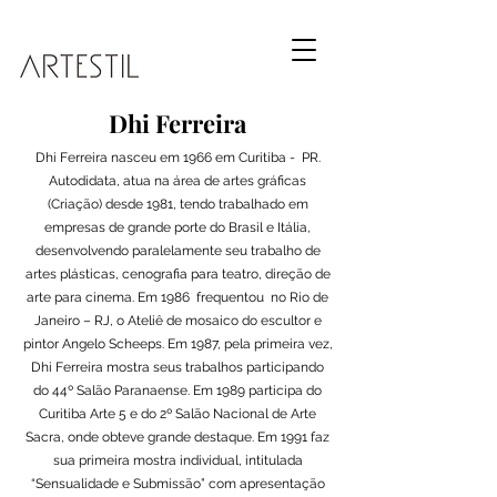
Dhi Ferreira
Dhi Ferreira nasceu em 1966 em Curitiba - PR.
Autodidata, atua na área de artes gráficas
(Criação) desde 1981, tendo trabalhado em
empresas de grande porte do Brasil e Itália,
desenvolvendo paralelamente seu trabalho de
artes plásticas, cenografia para teatro, direção de
arte para cinema. Em 1986 frequentou no Rio de
Janeiro – RJ, o Ateliê de mosaico do escultor e
pintor Angelo Scheeps. Em 1987, pela primeira vez,
Dhi Ferreira mostra seus trabalhos participando
do 44º Salão Paranaense. Em 1989 participa do
Curitiba Arte 5 e do 2º Salão Nacional de Arte
Sacra, onde obteve grande destaque. Em 1991 faz
sua primeira mostra individual, intitulada
“Sensualidade e Submissão” com apresentação