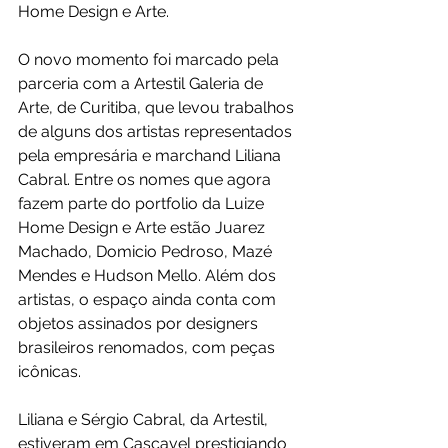
Home Design e Arte.
O novo momento foi marcado pela 
parceria com a Artestil Galeria de 
Arte, de Curitiba, que levou trabalhos 
de alguns dos artistas representados 
pela empresária e marchand Liliana 
Cabral. Entre os nomes que agora 
fazem parte do portfolio da Luize 
Home Design e Arte estão Juarez 
Machado, Domicio Pedroso, Mazé 
Mendes e Hudson Mello. Além dos 
artistas, o espaço ainda conta com 
objetos assinados por designers 
brasileiros renomados, com peças 
icônicas.
Liliana e Sérgio Cabral, da Artestil, 
estiveram em Cascavel prestigiando 