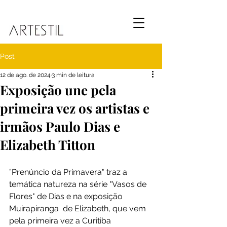
Post
12 de ago. de 2024
3 min de leitura
Exposição une pela
primeira vez os artistas e
irmãos Paulo Dias e
Elizabeth Titton
”Prenúncio da Primavera" traz a 
temática natureza na série "Vasos de 
Flores" de Dias e na exposição 
Muirapiranga  de Elizabeth, que vem 
pela primeira vez a Curitiba