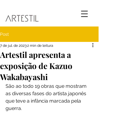
Post
7 de jul. de 2023
2 min de leitura
Artestil apresenta a
exposição de Kazuo
Wakabayashi
São ao todo 19 obras que mostram 
as diversas fases do artista japonês 
que teve a infância marcada pela 
guerra.