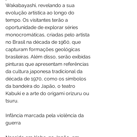
Wakabayashi, revelando a sua 
evolução artística ao longo do 
tempo. Os visitantes terão a 
oportunidade de explorar séries 
monocromáticas, criadas pelo artista 
no Brasil na década de 1960, que 
capturam formações geológicas 
brasileiras. Além disso, serão exibidas 
pinturas que apresentam referências 
da cultura japonesa tradicional da 
década de 1970, como os símbolos 
da bandeira do Japão, o teatro 
Kabuki e a arte do origami orizuru ou 
tsuru.
Infância marcada pela violência da 
guerra