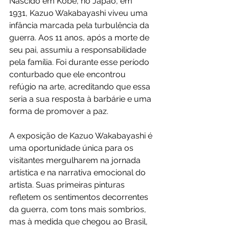
Nascido em Kobe, no Japão, em 
1931, Kazuo Wakabayashi viveu uma 
infância marcada pela turbulência da 
guerra. Aos 11 anos, após a morte de 
seu pai, assumiu a responsabilidade 
pela família. Foi durante esse período 
conturbado que ele encontrou 
refúgio na arte, acreditando que essa 
seria a sua resposta à barbárie e uma 
forma de promover a paz.
A exposição de Kazuo Wakabayashi é 
uma oportunidade única para os 
visitantes mergulharem na jornada 
artística e na narrativa emocional do 
artista. Suas primeiras pinturas 
refletem os sentimentos decorrentes 
da guerra, com tons mais sombrios, 
mas à medida que chegou ao Brasil, 