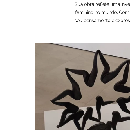
Sua obra reflete uma inv
feminino no mundo. Com h
seu pensamento e express