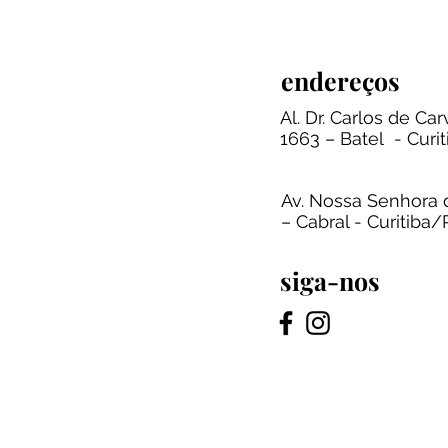
endereços
Al. Dr. Carlos de Car
1663 – Batel - Curi
Av. Nossa Senhora 
– Cabral - Curitiba
siga-nos