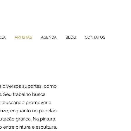
OJA
ARTISTAS
AGENDA
BLOG
CONTATOS
iza diversos suportes, como
s. Seu trabalho busca
ar, buscando promover a
ronze, enquanto no papelão
ação gráfica. Na pintura,
entre pintura e escultura.