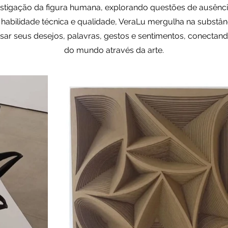
estigação da figura humana, explorando questões de ausênci
abilidade técnica e qualidade, VeraLu mergulha na substância
ar seus desejos, palavras, gestos e sentimentos, conecta
do mundo através da arte.