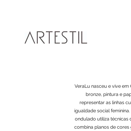
VeraLu nasceu e vive em Cu
bronze, pintura e pa
representar as linhas 
igualdade social feminina
ondulado utiliza técnica
combina planos de cores g